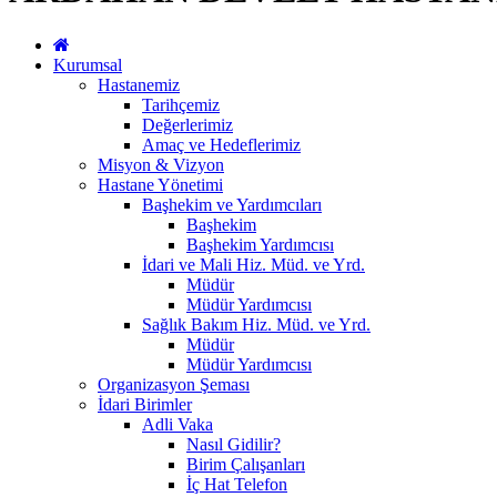
Kurumsal
Hastanemiz
Tarihçemiz
Değerlerimiz
Amaç ve Hedeflerimiz
Misyon & Vizyon
Hastane Yönetimi
Başhekim ve Yardımcıları
Başhekim
Başhekim Yardımcısı
İdari ve Mali Hiz. Müd. ve Yrd.
Müdür
Müdür Yardımcısı
Sağlık Bakım Hiz. Müd. ve Yrd.
Müdür
Müdür Yardımcısı
Organizasyon Şeması
İdari Birimler
Adli Vaka
Nasıl Gidilir?
Birim Çalışanları
İç Hat Telefon