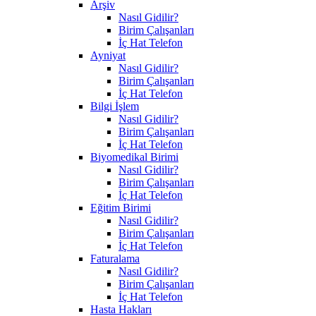
Arşiv
Nasıl Gidilir?
Birim Çalışanları
İç Hat Telefon
Ayniyat
Nasıl Gidilir?
Birim Çalışanları
İç Hat Telefon
Bilgi İşlem
Nasıl Gidilir?
Birim Çalışanları
İç Hat Telefon
Biyomedikal Birimi
Nasıl Gidilir?
Birim Çalışanları
İç Hat Telefon
Eğitim Birimi
Nasıl Gidilir?
Birim Çalışanları
İç Hat Telefon
Faturalama
Nasıl Gidilir?
Birim Çalışanları
İç Hat Telefon
Hasta Hakları