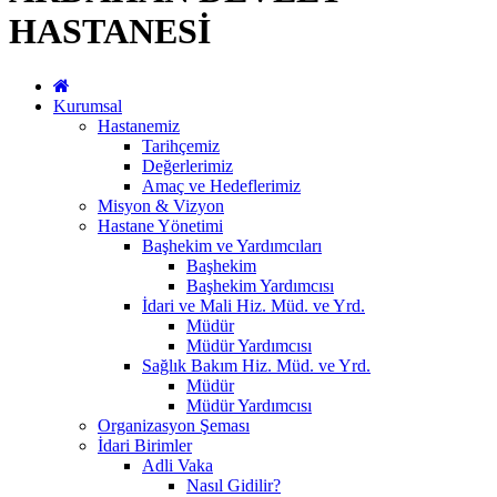
HASTANESİ
Kurumsal
Hastanemiz
Tarihçemiz
Değerlerimiz
Amaç ve Hedeflerimiz
Misyon & Vizyon
Hastane Yönetimi
Başhekim ve Yardımcıları
Başhekim
Başhekim Yardımcısı
İdari ve Mali Hiz. Müd. ve Yrd.
Müdür
Müdür Yardımcısı
Sağlık Bakım Hiz. Müd. ve Yrd.
Müdür
Müdür Yardımcısı
Organizasyon Şeması
İdari Birimler
Adli Vaka
Nasıl Gidilir?