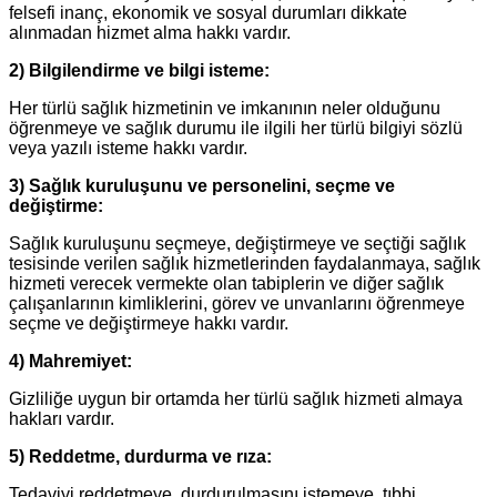
felsefi inanç, ekonomik ve sosyal durumları dikkate
alınmadan hizmet alma hakkı vardır.
2) Bilgilendirme ve bilgi isteme:
Her türlü sağlık hizmetinin ve imkanının neler olduğunu
öğrenmeye ve sağlık durumu ile ilgili her türlü bilgiyi sözlü
veya yazılı isteme hakkı vardır.
3) Sağlık kuruluşunu ve personelini, seçme ve
değiştirme:
Sağlık kuruluşunu seçmeye, değiştirmeye ve seçtiği sağlık
tesisinde verilen sağlık hizmetlerinden faydalanmaya, sağlık
hizmeti verecek vermekte olan tabiplerin ve diğer sağlık
çalışanlarının kimliklerini, görev ve unvanlarını öğrenmeye
seçme ve değiştirmeye hakkı vardır.
4) Mahremiyet:
Gizliliğe uygun bir ortamda her türlü sağlık hizmeti almaya
hakları vardır.
5) Reddetme, durdurma ve rıza:
Tedaviyi reddetmeye, durdurulmasını istemeye, tıbbi