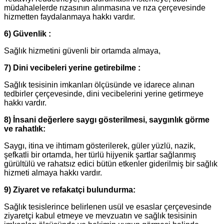
müdahalelerde rızasının alınmasına ve rıza çerçevesinde
hizmetten faydalanmaya hakkı vardır.
6) Güvenlik :
Sağlık hizmetini güvenli bir ortamda almaya,
7) Dini vecibeleri yerine getirebilme :
Sağlık tesisinin imkanları ölçüsünde ve idarece alınan
tedbirler çerçevesinde, dini vecibelerini yerine getirmeye
hakkı vardır.
8) İnsani değerlere saygı gösterilmesi, saygınlık görme
ve rahatlık:
Saygı, itina ve ihtimam gösterilerek, güler yüzlü, nazik,
şefkatli bir ortamda, her türlü hijyenik şartlar sağlanmış
gürültülü ve rahatsız edici bütün etkenler giderilmiş bir sağlık
hizmeti almaya hakkı vardır.
9) Ziyaret ve refakatçi bulundurma:
Sağlık tesislerince belirlenen usül ve esaslar çerçevesinde
ziyaretçi kabul etmeye ve mevzuatın ve sağlık tesisinin