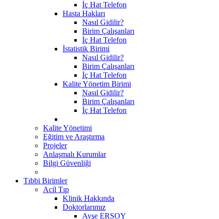
İç Hat Telefon
Hasta Hakları
Nasıl Gidilir?
Birim Çalışanları
İç Hat Telefon
İstatistik Birimi
Nasıl Gidilir?
Birim Çalışanları
İç Hat Telefon
Kalite Yönetim Birimi
Nasıl Gidilir?
Birim Çalışanları
İç Hat Telefon
Kalite Yönetimi
Eğitim ve Araştırma
Projeler
Anlaşmalı Kurumlar
Bilgi Güvenliği
Tıbbi Birimler
Acil Tıp
Klinik Hakkında
Doktorlarımız
Ayşe ERSOY