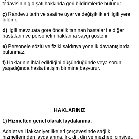
tedavisinin gidişatı hakkında geri bildirimlerde bulunur.
ç)
Randevu tarih ve saatine uyar ve değişiklikleri ilgili yere
bildirir.
d)
İlgili mevzuata göre öncelik tanınan hastalar ile diğer
hastaların ve personelin haklarına saygı gösterir.
e)
Personele sözlü ve fiziki saldırıya yönelik davranışlarda
bulunmaz.
f)
Haklarının ihlal edildiğini düşündüğünde veya sorun
yaşadığında hasta iletişim birimine başvurur.
HAKLARINIZ
1) Hizmetten genel olarak faydalanma:
Adalet ve Hakkaniyet ilkeleri çerçevesinde sağlık
hizmetlerinden faydalanma. Irk, dil, din ve mezhep, cinsiyet,