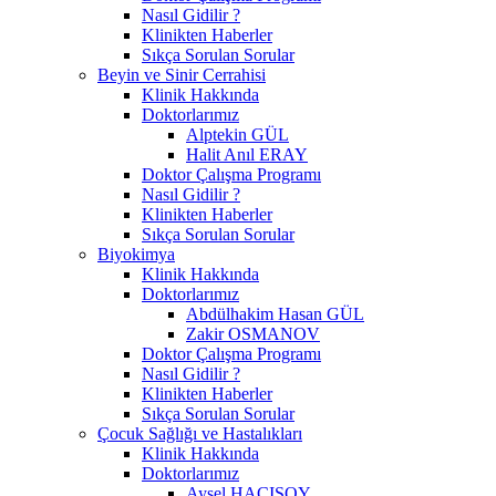
Nasıl Gidilir ?
Klinikten Haberler
Sıkça Sorulan Sorular
Beyin ve Sinir Cerrahisi
Klinik Hakkında
Doktorlarımız
Alptekin GÜL
Halit Anıl ERAY
Doktor Çalışma Programı
Nasıl Gidilir ?
Klinikten Haberler
Sıkça Sorulan Sorular
Biyokimya
Klinik Hakkında
Doktorlarımız
Abdülhakim Hasan GÜL
Zakir OSMANOV
Doktor Çalışma Programı
Nasıl Gidilir ?
Klinikten Haberler
Sıkça Sorulan Sorular
Çocuk Sağlığı ve Hastalıkları
Klinik Hakkında
Doktorlarımız
Aysel HACISOY