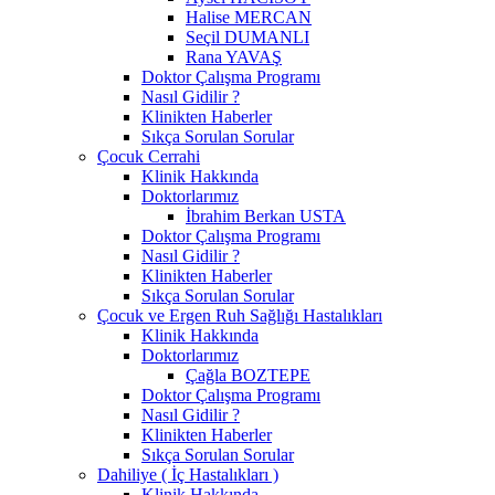
Halise MERCAN
Seçil DUMANLI
Rana YAVAŞ
Doktor Çalışma Programı
Nasıl Gidilir ?
Klinikten Haberler
Sıkça Sorulan Sorular
Çocuk Cerrahi
Klinik Hakkında
Doktorlarımız
İbrahim Berkan USTA
Doktor Çalışma Programı
Nasıl Gidilir ?
Klinikten Haberler
Sıkça Sorulan Sorular
Çocuk ve Ergen Ruh Sağlığı Hastalıkları
Klinik Hakkında
Doktorlarımız
Çağla BOZTEPE
Doktor Çalışma Programı
Nasıl Gidilir ?
Klinikten Haberler
Sıkça Sorulan Sorular
Dahiliye ( İç Hastalıkları )
Klinik Hakkında