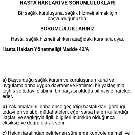
HASTA HAKLARI VE SORUMLULUKLARI
Bir sağlık kuruluşuna, sağlık hizmeti almak için
başvurduğunuzda
;
SORUMLULUKLARINIZ
Hasta, sağlık hizmeti alırken aşağıdaki kurallara uyar.
Hasta Hakları Yönetmeliği Madde 42/A
a)
Başvurduğu sağlık kurum ve kuruluşunun kural ve
uygulamalarına uygun davranır ve katılımcı bir yaklaşımla
teşhis ve tedavi ekibinin bir parçası olduğu bilinciyle hareket
eder.
b)
Yakınmalarını, daha önce geçirdiği hastalıkları, gördüğü
tedavileri ve tıbbi müdahaleleri, eğer varsa halen kullandığı
ilaçları ve sağlığıyla ilgili bilgileri mümkün olduğunca
eksiksiz ve doğru olarak verir.
c)
Hekim tarafından belirlenen sürelerde kontrole gelmeli ve