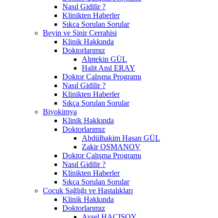
Nasıl Gidilir ?
Klinikten Haberler
Sıkça Sorulan Sorular
Beyin ve Sinir Cerrahisi
Klinik Hakkında
Doktorlarımız
Alptekin GÜL
Halit Anıl ERAY
Doktor Çalışma Programı
Nasıl Gidilir ?
Klinikten Haberler
Sıkça Sorulan Sorular
Biyokimya
Klinik Hakkında
Doktorlarımız
Abdülhakim Hasan GÜL
Zakir OSMANOV
Doktor Çalışma Programı
Nasıl Gidilir ?
Klinikten Haberler
Sıkça Sorulan Sorular
Çocuk Sağlığı ve Hastalıkları
Klinik Hakkında
Doktorlarımız
Aysel HACISOY