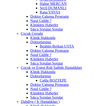
Halise MERCAN
Seçil DUMANLI
Rana YAVAŞ
Doktor Çalışma Programı
Nasıl Gidilir ?
Klinikten Haberler
Sıkça Sorulan Sorular
Çocuk Cerrahi
Klinik Hakkında
Doktorlarımız
İbrahim Berkan USTA
Doktor Çalışma Programı
Nasıl Gidilir ?
Klinikten Haberler
Sıkça Sorulan Sorular
Çocuk ve Ergen Ruh Sağlığı Hastalıkları
Klinik Hakkında
Doktorlarımız
Çağla BOZTEPE
Doktor Çalışma Programı
Nasıl Gidilir ?
Klinikten Haberler
Sıkça Sorulan Sorular
Dahiliye ( İç Hastalıkları )
Klinik Hakkında