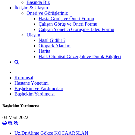
Basında Biz
İletişim & Ulaşım
Öneri ve Görüşleriniz
Hasta Görüş ve Öneri Formu
Çalışan Görüş ve Öneri Formu
Çalışan Yönetici Görüşme Talep Formu
Ulaşım
Nasıl Gidilir ?
Otopark Alanları
Harita
Halk Otobüsü Güzergah ve Durak Bilgileri
Kurumsal
Hastane Yönetimi
Başhekim ve Yardımcıları
Başhekim Yardımcısı
Başhekim Yardımcısı
03 Mart 2022
Uz.Dr.Alime Gökçe KOCAARSLAN