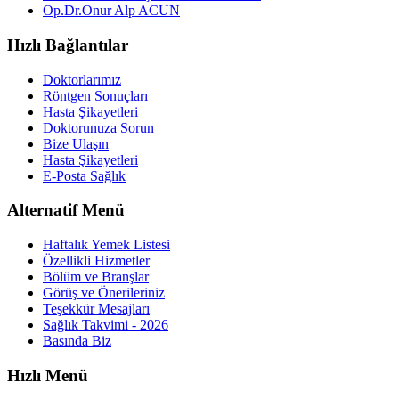
Op.Dr.Onur Alp ACUN
Hızlı Bağlantılar
Doktorlarımız
Röntgen Sonuçları
Hasta Şikayetleri
Doktorunuza Sorun
Bize Ulaşın
Hasta Şikayetleri
E-Posta Sağlık
Alternatif Menü
Haftalık Yemek Listesi
Özellikli Hizmetler
Bölüm ve Branşlar
Görüş ve Önerileriniz
Teşekkür Mesajları
Sağlık Takvimi - 2026
Basında Biz
Hızlı Menü