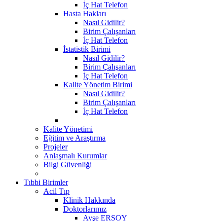
İç Hat Telefon
Hasta Hakları
Nasıl Gidilir?
Birim Çalışanları
İç Hat Telefon
İstatistik Birimi
Nasıl Gidilir?
Birim Çalışanları
İç Hat Telefon
Kalite Yönetim Birimi
Nasıl Gidilir?
Birim Çalışanları
İç Hat Telefon
Kalite Yönetimi
Eğitim ve Araştırma
Projeler
Anlaşmalı Kurumlar
Bilgi Güvenliği
Tıbbi Birimler
Acil Tıp
Klinik Hakkında
Doktorlarımız
Ayşe ERSOY