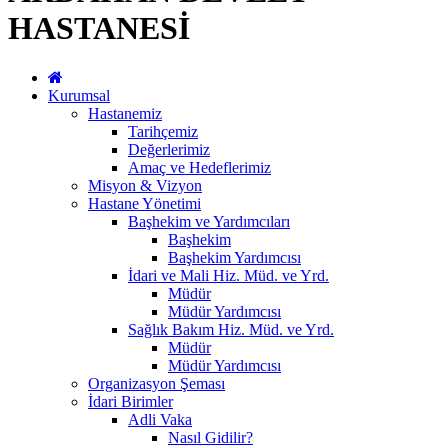
HASTANESİ
Kurumsal
Hastanemiz
Tarihçemiz
Değerlerimiz
Amaç ve Hedeflerimiz
Misyon & Vizyon
Hastane Yönetimi
Başhekim ve Yardımcıları
Başhekim
Başhekim Yardımcısı
İdari ve Mali Hiz. Müd. ve Yrd.
Müdür
Müdür Yardımcısı
Sağlık Bakım Hiz. Müd. ve Yrd.
Müdür
Müdür Yardımcısı
Organizasyon Şeması
İdari Birimler
Adli Vaka
Nasıl Gidilir?