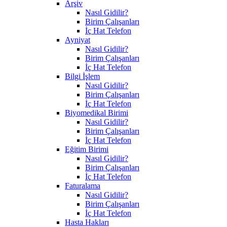
Arşiv
Nasıl Gidilir?
Birim Çalışanları
İç Hat Telefon
Ayniyat
Nasıl Gidilir?
Birim Çalışanları
İç Hat Telefon
Bilgi İşlem
Nasıl Gidilir?
Birim Çalışanları
İç Hat Telefon
Biyomedikal Birimi
Nasıl Gidilir?
Birim Çalışanları
İç Hat Telefon
Eğitim Birimi
Nasıl Gidilir?
Birim Çalışanları
İç Hat Telefon
Faturalama
Nasıl Gidilir?
Birim Çalışanları
İç Hat Telefon
Hasta Hakları