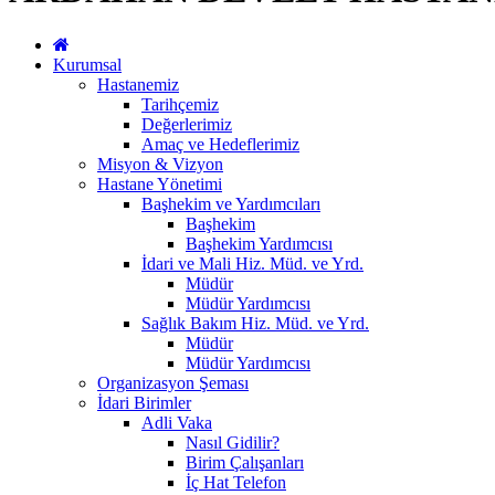
Kurumsal
Hastanemiz
Tarihçemiz
Değerlerimiz
Amaç ve Hedeflerimiz
Misyon & Vizyon
Hastane Yönetimi
Başhekim ve Yardımcıları
Başhekim
Başhekim Yardımcısı
İdari ve Mali Hiz. Müd. ve Yrd.
Müdür
Müdür Yardımcısı
Sağlık Bakım Hiz. Müd. ve Yrd.
Müdür
Müdür Yardımcısı
Organizasyon Şeması
İdari Birimler
Adli Vaka
Nasıl Gidilir?
Birim Çalışanları
İç Hat Telefon