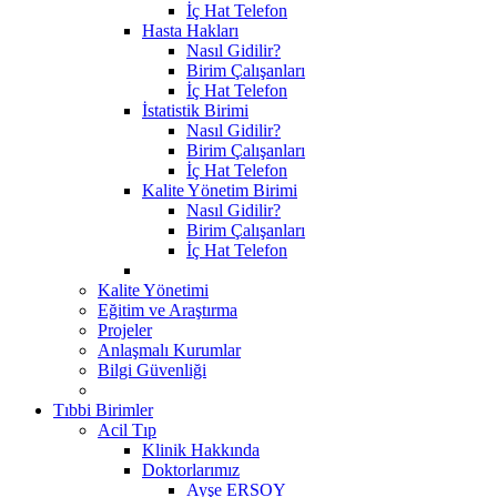
İç Hat Telefon
Hasta Hakları
Nasıl Gidilir?
Birim Çalışanları
İç Hat Telefon
İstatistik Birimi
Nasıl Gidilir?
Birim Çalışanları
İç Hat Telefon
Kalite Yönetim Birimi
Nasıl Gidilir?
Birim Çalışanları
İç Hat Telefon
Kalite Yönetimi
Eğitim ve Araştırma
Projeler
Anlaşmalı Kurumlar
Bilgi Güvenliği
Tıbbi Birimler
Acil Tıp
Klinik Hakkında
Doktorlarımız
Ayşe ERSOY