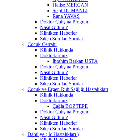
Halise MERCAN
Seçil DUMANLI
Rana YAVAŞ
Doktor Çalışma Programı
Nasıl Gidilir ?
Klinikten Haberler
Sıkça Sorulan Sorular
Çocuk Cerrahi
Klinik Hakkında
Doktorlarımız
İbrahim Berkan USTA
Doktor Çalışma Programı
Nasıl Gidilir ?
Klinikten Haberler
Sıkça Sorulan Sorular
Çocuk ve Ergen Ruh Sağlığı Hastalıkları
Klinik Hakkında
Doktorlarımız
Çağla BOZTEPE
Doktor Çalışma Programı
Nasıl Gidilir ?
Klinikten Haberler
Sıkça Sorulan Sorular
Dahiliye ( İç Hastalıkları )
Klinik Hakkında