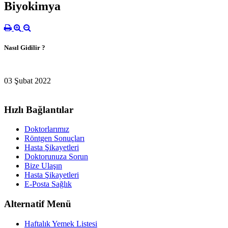
Biyokimya
Nasıl Gidilir ?
03 Şubat 2022
Hızlı Bağlantılar
Doktorlarımız
Röntgen Sonuçları
Hasta Şikayetleri
Doktorunuza Sorun
Bize Ulaşın
Hasta Şikayetleri
E-Posta Sağlık
Alternatif Menü
Haftalık Yemek Listesi