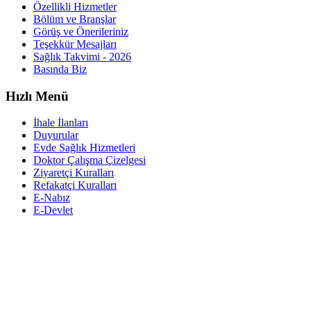
Özellikli Hizmetler
Bölüm ve Branşlar
Görüş ve Önerileriniz
Teşekkür Mesajları
Sağlık Takvimi - 2026
Basında Biz
Hızlı Menü
İhale İlanları
Duyurular
Evde Sağlık Hizmetleri
Doktor Çalışma Çizelgesi
Ziyaretçi Kuralları
Refakatçi Kuralları
E-Nabız
E-Devlet