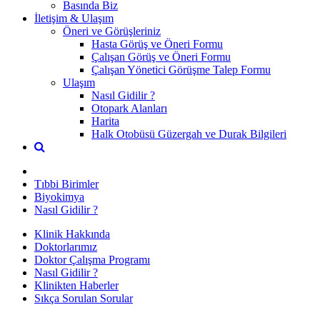
Basında Biz
İletişim & Ulaşım
Öneri ve Görüşleriniz
Hasta Görüş ve Öneri Formu
Çalışan Görüş ve Öneri Formu
Çalışan Yönetici Görüşme Talep Formu
Ulaşım
Nasıl Gidilir ?
Otopark Alanları
Harita
Halk Otobüsü Güzergah ve Durak Bilgileri
Tıbbi Birimler
Biyokimya
Nasıl Gidilir ?
Klinik Hakkında
Doktorlarımız
Doktor Çalışma Programı
Nasıl Gidilir ?
Klinikten Haberler
Sıkça Sorulan Sorular