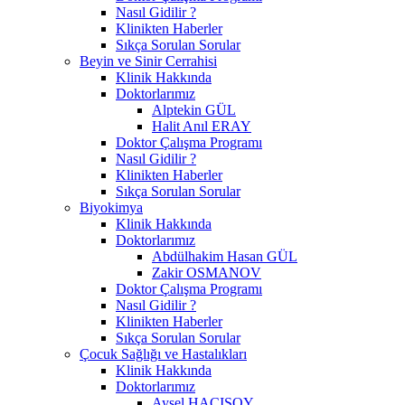
Nasıl Gidilir ?
Klinikten Haberler
Sıkça Sorulan Sorular
Beyin ve Sinir Cerrahisi
Klinik Hakkında
Doktorlarımız
Alptekin GÜL
Halit Anıl ERAY
Doktor Çalışma Programı
Nasıl Gidilir ?
Klinikten Haberler
Sıkça Sorulan Sorular
Biyokimya
Klinik Hakkında
Doktorlarımız
Abdülhakim Hasan GÜL
Zakir OSMANOV
Doktor Çalışma Programı
Nasıl Gidilir ?
Klinikten Haberler
Sıkça Sorulan Sorular
Çocuk Sağlığı ve Hastalıkları
Klinik Hakkında
Doktorlarımız
Aysel HACISOY