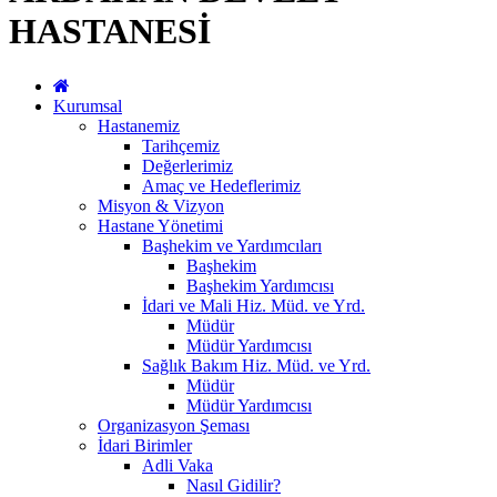
HASTANESİ
Kurumsal
Hastanemiz
Tarihçemiz
Değerlerimiz
Amaç ve Hedeflerimiz
Misyon & Vizyon
Hastane Yönetimi
Başhekim ve Yardımcıları
Başhekim
Başhekim Yardımcısı
İdari ve Mali Hiz. Müd. ve Yrd.
Müdür
Müdür Yardımcısı
Sağlık Bakım Hiz. Müd. ve Yrd.
Müdür
Müdür Yardımcısı
Organizasyon Şeması
İdari Birimler
Adli Vaka
Nasıl Gidilir?