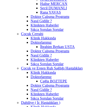
Halise MERCAN
Seçil DUMANLI
Rana YAVAŞ
Doktor Çalışma Programı
Nasıl Gidilir ?
Klinikten Haberler
Sıkça Sorulan Sorular
Çocuk Cerrahi
Klinik Hakkında
Doktorlarımız
İbrahim Berkan USTA
Doktor Çalışma Programı
Nasıl Gidilir ?
Klinikten Haberler
Sıkça Sorulan Sorular
Çocuk ve Ergen Ruh Sağlığı Hastalıkları
Klinik Hakkında
Doktorlarımız
Çağla BOZTEPE
Doktor Çalışma Programı
Nasıl Gidilir ?
Klinikten Haberler
Sıkça Sorulan Sorular
Dahiliye ( İç Hastalıkları )
Klinik Hakkında