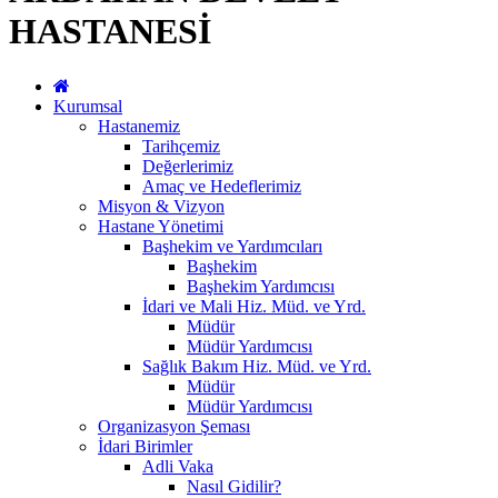
HASTANESİ
Kurumsal
Hastanemiz
Tarihçemiz
Değerlerimiz
Amaç ve Hedeflerimiz
Misyon & Vizyon
Hastane Yönetimi
Başhekim ve Yardımcıları
Başhekim
Başhekim Yardımcısı
İdari ve Mali Hiz. Müd. ve Yrd.
Müdür
Müdür Yardımcısı
Sağlık Bakım Hiz. Müd. ve Yrd.
Müdür
Müdür Yardımcısı
Organizasyon Şeması
İdari Birimler
Adli Vaka
Nasıl Gidilir?