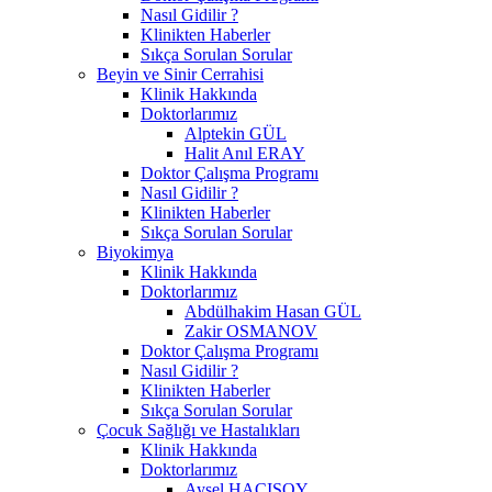
Nasıl Gidilir ?
Klinikten Haberler
Sıkça Sorulan Sorular
Beyin ve Sinir Cerrahisi
Klinik Hakkında
Doktorlarımız
Alptekin GÜL
Halit Anıl ERAY
Doktor Çalışma Programı
Nasıl Gidilir ?
Klinikten Haberler
Sıkça Sorulan Sorular
Biyokimya
Klinik Hakkında
Doktorlarımız
Abdülhakim Hasan GÜL
Zakir OSMANOV
Doktor Çalışma Programı
Nasıl Gidilir ?
Klinikten Haberler
Sıkça Sorulan Sorular
Çocuk Sağlığı ve Hastalıkları
Klinik Hakkında
Doktorlarımız
Aysel HACISOY