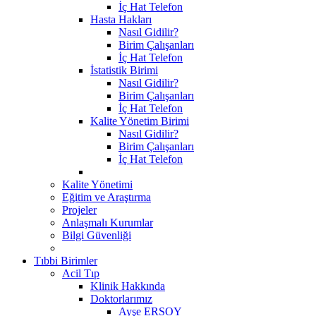
İç Hat Telefon
Hasta Hakları
Nasıl Gidilir?
Birim Çalışanları
İç Hat Telefon
İstatistik Birimi
Nasıl Gidilir?
Birim Çalışanları
İç Hat Telefon
Kalite Yönetim Birimi
Nasıl Gidilir?
Birim Çalışanları
İç Hat Telefon
Kalite Yönetimi
Eğitim ve Araştırma
Projeler
Anlaşmalı Kurumlar
Bilgi Güvenliği
Tıbbi Birimler
Acil Tıp
Klinik Hakkında
Doktorlarımız
Ayşe ERSOY