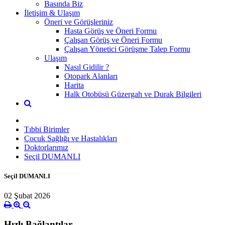
Basında Biz
İletişim & Ulaşım
Öneri ve Görüşleriniz
Hasta Görüş ve Öneri Formu
Çalışan Görüş ve Öneri Formu
Çalışan Yönetici Görüşme Talep Formu
Ulaşım
Nasıl Gidilir ?
Otopark Alanları
Harita
Halk Otobüsü Güzergah ve Durak Bilgileri
Tıbbi Birimler
Çocuk Sağlığı ve Hastalıkları
Doktorlarımız
Seçil DUMANLI
Seçil DUMANLI
02 Şubat 2026
Hızlı Bağlantılar