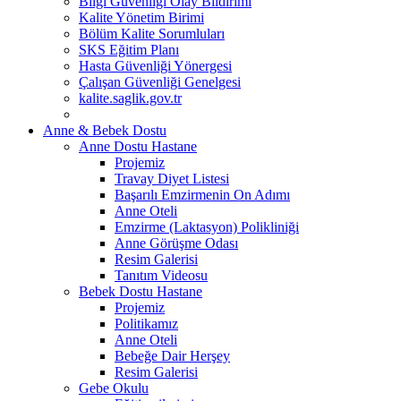
Bilgi Güvenliği Olay Bildirimi
Kalite Yönetim Birimi
Bölüm Kalite Sorumluları
SKS Eğitim Planı
Hasta Güvenliği Yönergesi
Çalışan Güvenliği Genelgesi
kalite.saglik.gov.tr
Anne & Bebek Dostu
Anne Dostu Hastane
Projemiz
Travay Diyet Listesi
Başarılı Emzirmenin On Adımı
Anne Oteli
Emzirme (Laktasyon) Polikliniği
Anne Görüşme Odası
Resim Galerisi
Tanıtım Videosu
Bebek Dostu Hastane
Projemiz
Politikamız
Anne Oteli
Bebeğe Dair Herşey
Resim Galerisi
Gebe Okulu