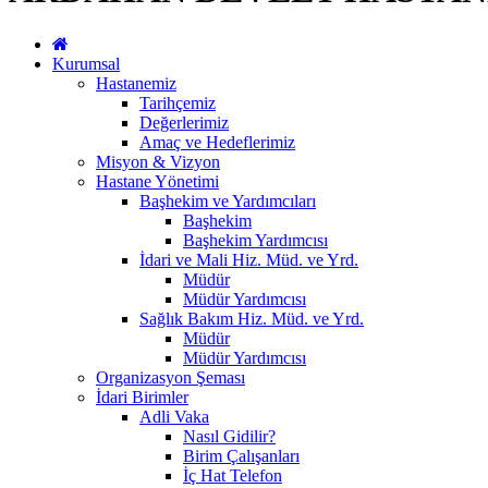
Kurumsal
Hastanemiz
Tarihçemiz
Değerlerimiz
Amaç ve Hedeflerimiz
Misyon & Vizyon
Hastane Yönetimi
Başhekim ve Yardımcıları
Başhekim
Başhekim Yardımcısı
İdari ve Mali Hiz. Müd. ve Yrd.
Müdür
Müdür Yardımcısı
Sağlık Bakım Hiz. Müd. ve Yrd.
Müdür
Müdür Yardımcısı
Organizasyon Şeması
İdari Birimler
Adli Vaka
Nasıl Gidilir?
Birim Çalışanları
İç Hat Telefon