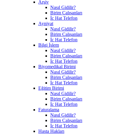
Arşiv
Nasıl Gidilir?
Birim Çalışanları
İç Hat Telefon
Ayniyat
Nasıl Gidilir?
Birim Çalışanları
İç Hat Telefon
Bilgi İşlem
Nasıl Gidilir?
Birim Çalışanları
İç Hat Telefon
Biyomedikal Birimi
Nasıl Gidilir?
Birim Çalışanları
İç Hat Telefon
Eğitim Birimi
Nasıl Gidilir?
Birim Çalışanları
İç Hat Telefon
Faturalama
Nasıl Gidilir?
Birim Çalışanları
İç Hat Telefon
Hasta Hakları