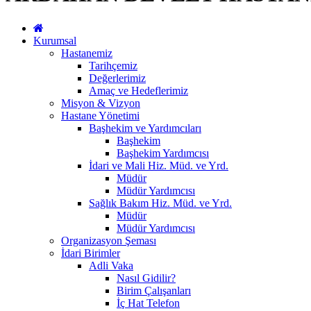
Kurumsal
Hastanemiz
Tarihçemiz
Değerlerimiz
Amaç ve Hedeflerimiz
Misyon & Vizyon
Hastane Yönetimi
Başhekim ve Yardımcıları
Başhekim
Başhekim Yardımcısı
İdari ve Mali Hiz. Müd. ve Yrd.
Müdür
Müdür Yardımcısı
Sağlık Bakım Hiz. Müd. ve Yrd.
Müdür
Müdür Yardımcısı
Organizasyon Şeması
İdari Birimler
Adli Vaka
Nasıl Gidilir?
Birim Çalışanları
İç Hat Telefon