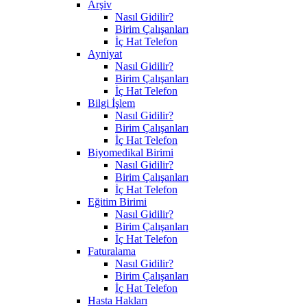
Arşiv
Nasıl Gidilir?
Birim Çalışanları
İç Hat Telefon
Ayniyat
Nasıl Gidilir?
Birim Çalışanları
İç Hat Telefon
Bilgi İşlem
Nasıl Gidilir?
Birim Çalışanları
İç Hat Telefon
Biyomedikal Birimi
Nasıl Gidilir?
Birim Çalışanları
İç Hat Telefon
Eğitim Birimi
Nasıl Gidilir?
Birim Çalışanları
İç Hat Telefon
Faturalama
Nasıl Gidilir?
Birim Çalışanları
İç Hat Telefon
Hasta Hakları