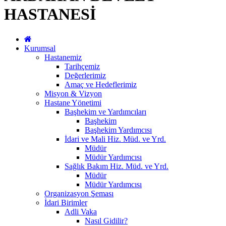
HASTANESİ
Kurumsal
Hastanemiz
Tarihçemiz
Değerlerimiz
Amaç ve Hedeflerimiz
Misyon & Vizyon
Hastane Yönetimi
Başhekim ve Yardımcıları
Başhekim
Başhekim Yardımcısı
İdari ve Mali Hiz. Müd. ve Yrd.
Müdür
Müdür Yardımcısı
Sağlık Bakım Hiz. Müd. ve Yrd.
Müdür
Müdür Yardımcısı
Organizasyon Şeması
İdari Birimler
Adli Vaka
Nasıl Gidilir?