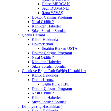
Halise MERCAN
Seçil DUMANLI
Rana YAVAŞ
Doktor Çalışma Programı
Nasıl Gidilir ?
Klinikten Haberler
Sıkça Sorulan Sorular
Çocuk Cerrahi
Klinik Hakkında
Doktorlarımız
İbrahim Berkan USTA
Doktor Çalışma Programı
Nasıl Gidilir ?
Klinikten Haberler
Sıkça Sorulan Sorular
Çocuk ve Ergen Ruh Sağlığı Hastalıkları
Klinik Hakkında
Doktorlarımız
Çağla BOZTEPE
Doktor Çalışma Programı
Nasıl Gidilir ?
Klinikten Haberler
Sıkça Sorulan Sorular
Dahiliye ( İç Hastalıkları )
Klinik Hakkında