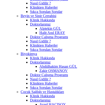
Nasıl Gidilir ?
Klinikten Haberler
Sıkça Sorulan Sorular
Beyin ve Sinir Cerrahisi
Klinik Hakkında
Doktorlarımız
Alptekin GÜL
Halit Anıl ERAY
Doktor Çalışma Programı
Nasıl Gidilir ?
Klinikten Haberler
Sıkça Sorulan Sorular
Biyokimya
Klinik Hakkında
Doktorlarımız
Abdülhakim Hasan GÜL
Zakir OSMANOV
Doktor Çalışma Programı
Nasıl Gidilir ?
Klinikten Haberler
Sıkça Sorulan Sorular
Çocuk Sağlığı ve Hastalıkları
Klinik Hakkında
Doktorlarımız
Aysel HACISOY