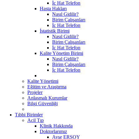
İç Hat Telefon
Hasta Hakları
Nasıl Gidilir?
Birim Çalışanları
İç Hat Telefon
İstatistik Birimi
Nasıl Gidilir?
Birim Çalışanları
İç Hat Telefon
Kalite Yönetim Birimi
Nasıl Gidilir?
Birim Çalışanları
İç Hat Telefon
Kalite Yönetimi
Eğitim ve Araştırma
Projeler
Anlaşmalı Kurumlar
Bilgi Güvenliği
Tıbbi Birimler
Acil Tıp
Klinik Hakkında
Doktorlarımız
Ayşe ERSOY