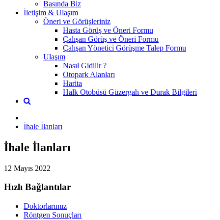
Basında Biz
İletişim & Ulaşım
Öneri ve Görüşleriniz
Hasta Görüş ve Öneri Formu
Çalışan Görüş ve Öneri Formu
Çalışan Yönetici Görüşme Talep Formu
Ulaşım
Nasıl Gidilir ?
Otopark Alanları
Harita
Halk Otobüsü Güzergah ve Durak Bilgileri
İhale İlanları
İhale İlanları
12 Mayıs 2022
Hızlı Bağlantılar
Doktorlarımız
Röntgen Sonuçları