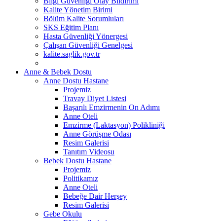
Bilgi Güvenliği Olay Bildirimi
Kalite Yönetim Birimi
Bölüm Kalite Sorumluları
SKS Eğitim Planı
Hasta Güvenliği Yönergesi
Çalışan Güvenliği Genelgesi
kalite.saglik.gov.tr
Anne & Bebek Dostu
Anne Dostu Hastane
Projemiz
Travay Diyet Listesi
Başarılı Emzirmenin On Adımı
Anne Oteli
Emzirme (Laktasyon) Polikliniği
Anne Görüşme Odası
Resim Galerisi
Tanıtım Videosu
Bebek Dostu Hastane
Projemiz
Politikamız
Anne Oteli
Bebeğe Dair Herşey
Resim Galerisi
Gebe Okulu