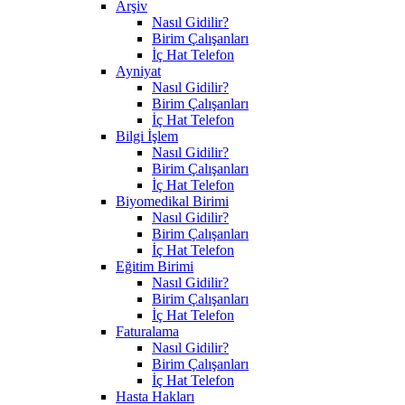
Arşiv
Nasıl Gidilir?
Birim Çalışanları
İç Hat Telefon
Ayniyat
Nasıl Gidilir?
Birim Çalışanları
İç Hat Telefon
Bilgi İşlem
Nasıl Gidilir?
Birim Çalışanları
İç Hat Telefon
Biyomedikal Birimi
Nasıl Gidilir?
Birim Çalışanları
İç Hat Telefon
Eğitim Birimi
Nasıl Gidilir?
Birim Çalışanları
İç Hat Telefon
Faturalama
Nasıl Gidilir?
Birim Çalışanları
İç Hat Telefon
Hasta Hakları