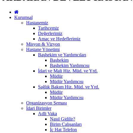
Kurumsal
Hastanemiz
Tarihçemiz
Değerlerimiz
Amaç ve Hedeflerimiz
Misyon & Vizyon
Hastane Yönetimi
Başhekim ve Yardımcıları
Başhekim
Başhekim Yardımcısı
İdari ve Mali Hiz. Müd. ve Yrd.
Müdür
Müdür Yardımcısı
Sağlık Bakım Hiz. Müd. ve Yrd.
Müdür
Müdür Yardımcısı
Organizasyon Şeması
İdari Birimler
Adli Vaka
Nasıl Gidilir?
Birim Çalışanları
İç Hat Telefon