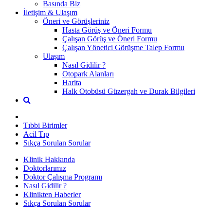
Basında Biz
İletişim & Ulaşım
Öneri ve Görüşleriniz
Hasta Görüş ve Öneri Formu
Çalışan Görüş ve Öneri Formu
Çalışan Yönetici Görüşme Talep Formu
Ulaşım
Nasıl Gidilir ?
Otopark Alanları
Harita
Halk Otobüsü Güzergah ve Durak Bilgileri
Tıbbi Birimler
Acil Tıp
Sıkça Sorulan Sorular
Klinik Hakkında
Doktorlarımız
Doktor Çalışma Programı
Nasıl Gidilir ?
Klinikten Haberler
Sıkça Sorulan Sorular