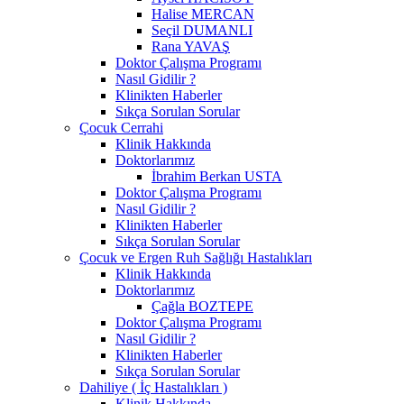
Halise MERCAN
Seçil DUMANLI
Rana YAVAŞ
Doktor Çalışma Programı
Nasıl Gidilir ?
Klinikten Haberler
Sıkça Sorulan Sorular
Çocuk Cerrahi
Klinik Hakkında
Doktorlarımız
İbrahim Berkan USTA
Doktor Çalışma Programı
Nasıl Gidilir ?
Klinikten Haberler
Sıkça Sorulan Sorular
Çocuk ve Ergen Ruh Sağlığı Hastalıkları
Klinik Hakkında
Doktorlarımız
Çağla BOZTEPE
Doktor Çalışma Programı
Nasıl Gidilir ?
Klinikten Haberler
Sıkça Sorulan Sorular
Dahiliye ( İç Hastalıkları )
Klinik Hakkında