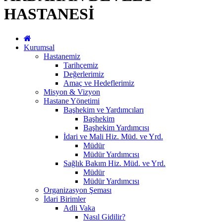
HASTANESİ
Kurumsal
Hastanemiz
Tarihçemiz
Değerlerimiz
Amaç ve Hedeflerimiz
Misyon & Vizyon
Hastane Yönetimi
Başhekim ve Yardımcıları
Başhekim
Başhekim Yardımcısı
İdari ve Mali Hiz. Müd. ve Yrd.
Müdür
Müdür Yardımcısı
Sağlık Bakım Hiz. Müd. ve Yrd.
Müdür
Müdür Yardımcısı
Organizasyon Şeması
İdari Birimler
Adli Vaka
Nasıl Gidilir?