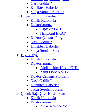
Nasıl Gidilir ?
Klinikten Haberler
Sıkça Sorulan Sorular
Beyin ve Sinir Cerrahisi
Klinik Hakkında
Doktorlarımız
Alptekin GÜL
Halit Anıl ERAY
Doktor Çalışma Programı
Nasıl Gidilir ?
Klinikten Haberler
Sıkça Sorulan Sorular
Biyokimya
Klinik Hakkında
Doktorlarımız
Abdülhakim Hasan GÜL
Zakir OSMANOV
Doktor Çalışma Programı
Nasıl Gidilir ?
Klinikten Haberler
Sıkça Sorulan Sorular
Çocuk Sağlığı ve Hastalıkları
Klinik Hakkında
Doktorlarımız
Aysel HACISOY