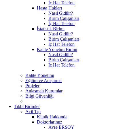
İç Hat Telefon
Hasta Hakları
Nasıl Gidilir?
Birim Çalışanları
İç Hat Telefon
İstatistik Birimi
Nasıl Gidilir?
Birim Çalışanları
İç Hat Telefon
Kalite Yönetim Birimi
Nasıl Gidilir?
Birim Çalışanları
İç Hat Telefon
Kalite Yönetimi
Eğitim ve Araştırma
Projeler
Anlaşmalı Kurumlar
Bilgi Güvenliği
Tıbbi Birimler
Acil Tıp
Klinik Hakkında
Doktorlarımız
Ayşe ERSOY