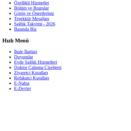
Özellikli Hizmetler
Bölüm ve Branşlar
Görüş ve Önerileriniz
Teşekkür Mesajları
Sağlık Takvimi - 2026
Basında Biz
Hızlı Menü
İhale İlanları
Duyurular
Evde Sağlık Hizmetleri
Doktor Çalışma Çizelgesi
Ziyaretçi Kuralları
Refakatçi Kuralları
E-Nabız
E-Devlet