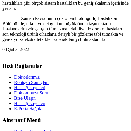
hastalıkları gibi birçok sistem hastalıkları bu geniş skalanın içerisinde
yer alır.
Zaman kavramının çok önemli olduğu İç Hastalıkları
Bölümünde, erken ve detaylı tanı büyük önem taşımaktadır.
Hastanelerimizde çalışan tüm uzman dahiliye doktorları, hastaları
son teknoloji ürünü cihazlarla detaylı bir gözleme tabi tutmakta ve
gerekiyorsa ekstra tetkikler yaparak tanıyı bulmaktadırlar.
03 Şubat 2022
Hızlı Bağlantılar
Doktorlarımız
Röntgen Sonuçları
Hasta Şikayetleri
Doktorunuza Sorun
Bize Ulaşın
Hasta Şikayetleri
E-Posta Sağlık
Alternatif Menü