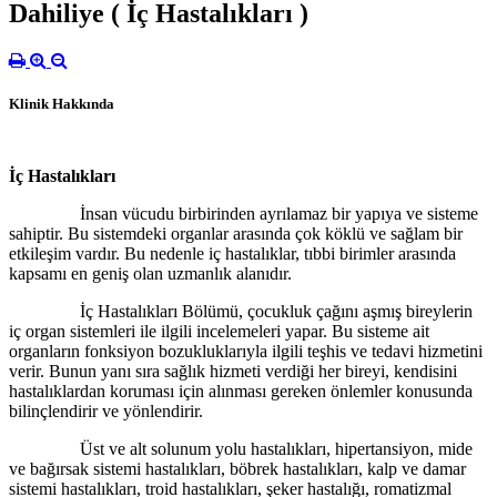
Dahiliye ( İç Hastalıkları )
Klinik Hakkında
İç Hastalıkları
İnsan vücudu birbirinden ayrılamaz bir yapıya ve sisteme
sahiptir. Bu sistemdeki organlar arasında çok köklü ve sağlam bir
etkileşim vardır. Bu nedenle iç hastalıklar, tıbbi birimler arasında
kapsamı en geniş olan uzmanlık alanıdır.
İç Hastalıkları Bölümü, çocukluk çağını aşmış bireylerin
iç organ sistemleri ile ilgili incelemeleri yapar. Bu sisteme ait
organların fonksiyon bozukluklarıyla ilgili teşhis ve tedavi hizmetini
verir. Bunun yanı sıra sağlık hizmeti verdiği her bireyi, kendisini
hastalıklardan koruması için alınması gereken önlemler konusunda
bilinçlendirir ve yönlendirir.
Üst ve alt solunum yolu hastalıkları, hipertansiyon, mide
ve bağırsak sistemi hastalıkları, böbrek hastalıkları, kalp ve damar
sistemi hastalıkları, troid hastalıkları, şeker hastalığı, romatizmal