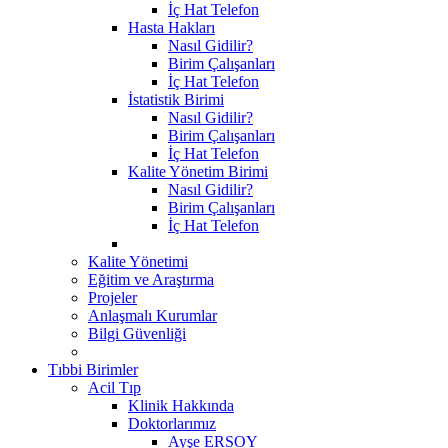
İç Hat Telefon
Hasta Hakları
Nasıl Gidilir?
Birim Çalışanları
İç Hat Telefon
İstatistik Birimi
Nasıl Gidilir?
Birim Çalışanları
İç Hat Telefon
Kalite Yönetim Birimi
Nasıl Gidilir?
Birim Çalışanları
İç Hat Telefon
Kalite Yönetimi
Eğitim ve Araştırma
Projeler
Anlaşmalı Kurumlar
Bilgi Güvenliği
Tıbbi Birimler
Acil Tıp
Klinik Hakkında
Doktorlarımız
Ayşe ERSOY