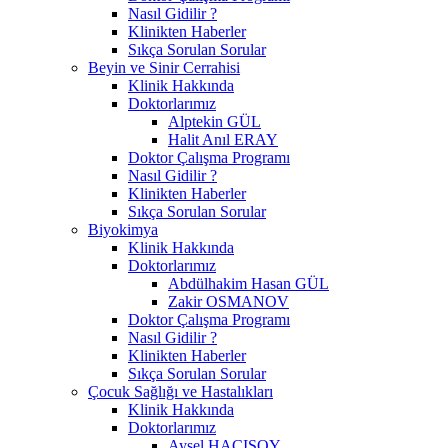
Nasıl Gidilir ?
Klinikten Haberler
Sıkça Sorulan Sorular
Beyin ve Sinir Cerrahisi
Klinik Hakkında
Doktorlarımız
Alptekin GÜL
Halit Anıl ERAY
Doktor Çalışma Programı
Nasıl Gidilir ?
Klinikten Haberler
Sıkça Sorulan Sorular
Biyokimya
Klinik Hakkında
Doktorlarımız
Abdülhakim Hasan GÜL
Zakir OSMANOV
Doktor Çalışma Programı
Nasıl Gidilir ?
Klinikten Haberler
Sıkça Sorulan Sorular
Çocuk Sağlığı ve Hastalıkları
Klinik Hakkında
Doktorlarımız
Aysel HACISOY