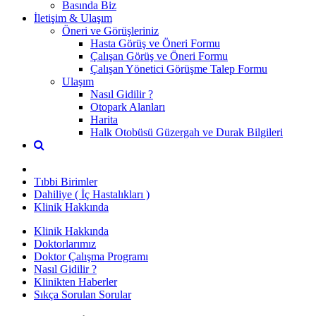
Basında Biz
İletişim & Ulaşım
Öneri ve Görüşleriniz
Hasta Görüş ve Öneri Formu
Çalışan Görüş ve Öneri Formu
Çalışan Yönetici Görüşme Talep Formu
Ulaşım
Nasıl Gidilir ?
Otopark Alanları
Harita
Halk Otobüsü Güzergah ve Durak Bilgileri
Tıbbi Birimler
Dahiliye ( İç Hastalıkları )
Klinik Hakkında
Klinik Hakkında
Doktorlarımız
Doktor Çalışma Programı
Nasıl Gidilir ?
Klinikten Haberler
Sıkça Sorulan Sorular