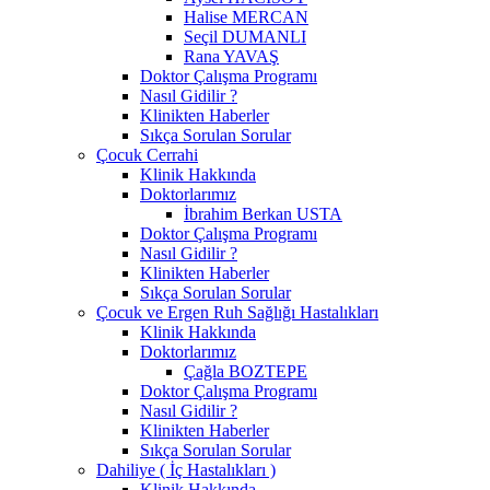
Halise MERCAN
Seçil DUMANLI
Rana YAVAŞ
Doktor Çalışma Programı
Nasıl Gidilir ?
Klinikten Haberler
Sıkça Sorulan Sorular
Çocuk Cerrahi
Klinik Hakkında
Doktorlarımız
İbrahim Berkan USTA
Doktor Çalışma Programı
Nasıl Gidilir ?
Klinikten Haberler
Sıkça Sorulan Sorular
Çocuk ve Ergen Ruh Sağlığı Hastalıkları
Klinik Hakkında
Doktorlarımız
Çağla BOZTEPE
Doktor Çalışma Programı
Nasıl Gidilir ?
Klinikten Haberler
Sıkça Sorulan Sorular
Dahiliye ( İç Hastalıkları )
Klinik Hakkında