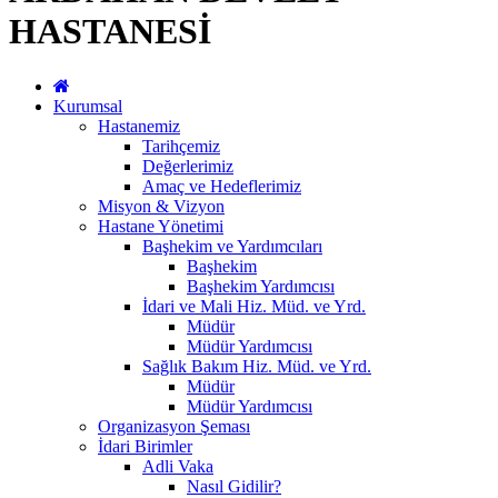
HASTANESİ
Kurumsal
Hastanemiz
Tarihçemiz
Değerlerimiz
Amaç ve Hedeflerimiz
Misyon & Vizyon
Hastane Yönetimi
Başhekim ve Yardımcıları
Başhekim
Başhekim Yardımcısı
İdari ve Mali Hiz. Müd. ve Yrd.
Müdür
Müdür Yardımcısı
Sağlık Bakım Hiz. Müd. ve Yrd.
Müdür
Müdür Yardımcısı
Organizasyon Şeması
İdari Birimler
Adli Vaka
Nasıl Gidilir?