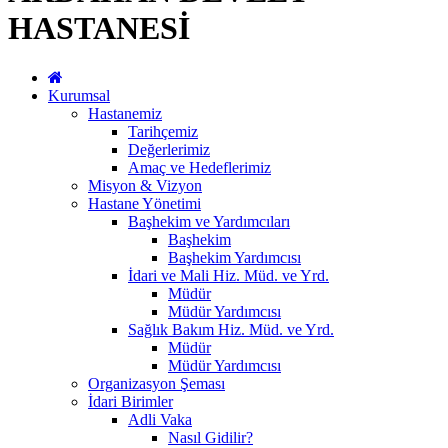
HASTANESİ
Kurumsal
Hastanemiz
Tarihçemiz
Değerlerimiz
Amaç ve Hedeflerimiz
Misyon & Vizyon
Hastane Yönetimi
Başhekim ve Yardımcıları
Başhekim
Başhekim Yardımcısı
İdari ve Mali Hiz. Müd. ve Yrd.
Müdür
Müdür Yardımcısı
Sağlık Bakım Hiz. Müd. ve Yrd.
Müdür
Müdür Yardımcısı
Organizasyon Şeması
İdari Birimler
Adli Vaka
Nasıl Gidilir?