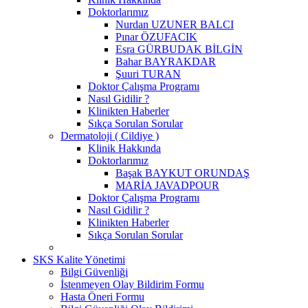
Doktorlarımız
Nurdan UZUNER BALCI
Pınar ÖZUFACIK
Esra GÜRBUDAK BİLGİN
Bahar BAYRAKDAR
Şuuri TURAN
Doktor Çalışma Programı
Nasıl Gidilir ?
Klinikten Haberler
Sıkça Sorulan Sorular
Dermatoloji ( Cildiye )
Klinik Hakkında
Doktorlarımız
Başak BAYKUT ORUNDAŞ
MARİA JAVADPOUR
Doktor Çalışma Programı
Nasıl Gidilir ?
Klinikten Haberler
Sıkça Sorulan Sorular
SKS Kalite Yönetimi
Bilgi Güvenliği
İstenmeyen Olay Bildirim Formu
Hasta Öneri Formu