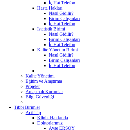
İç Hat Telefon
Hasta Hakları
Nasıl Gidilir?
Birim Çalışanları
İç Hat Telefon
İstatistik Birimi
Nasıl Gidilir?
Birim Çalışanları
İç Hat Telefon
Kalite Yönetim Birimi
Nasıl Gidilir?
Birim Çalışanları
İç Hat Telefon
Kalite Yönetimi
Eğitim ve Araştırma
Projeler
Anlaşmalı Kurumlar
Bilgi Güvenliği
Tıbbi Birimler
Acil Tıp
Klinik Hakkında
Doktorlarımız
Ayşe ERSOY