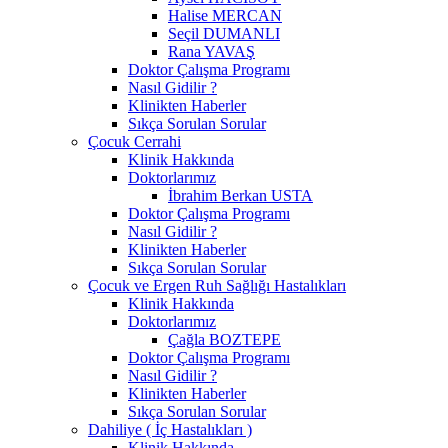
Halise MERCAN
Seçil DUMANLI
Rana YAVAŞ
Doktor Çalışma Programı
Nasıl Gidilir ?
Klinikten Haberler
Sıkça Sorulan Sorular
Çocuk Cerrahi
Klinik Hakkında
Doktorlarımız
İbrahim Berkan USTA
Doktor Çalışma Programı
Nasıl Gidilir ?
Klinikten Haberler
Sıkça Sorulan Sorular
Çocuk ve Ergen Ruh Sağlığı Hastalıkları
Klinik Hakkında
Doktorlarımız
Çağla BOZTEPE
Doktor Çalışma Programı
Nasıl Gidilir ?
Klinikten Haberler
Sıkça Sorulan Sorular
Dahiliye ( İç Hastalıkları )
Klinik Hakkında