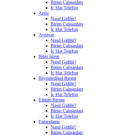
Birim Çalışanları
İç Hat Telefon
Arşiv
Nasıl Gidilir?
Birim Çalışanları
İç Hat Telefon
Ayniyat
Nasıl Gidilir?
Birim Çalışanları
İç Hat Telefon
Bilgi İşlem
Nasıl Gidilir?
Birim Çalışanları
İç Hat Telefon
Biyomedikal Birimi
Nasıl Gidilir?
Birim Çalışanları
İç Hat Telefon
Eğitim Birimi
Nasıl Gidilir?
Birim Çalışanları
İç Hat Telefon
Faturalama
Nasıl Gidilir?
Birim Çalışanları