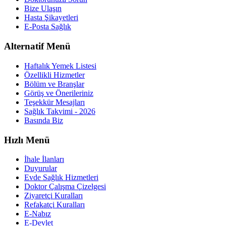
Bize Ulaşın
Hasta Şikayetleri
E-Posta Sağlık
Alternatif Menü
Haftalık Yemek Listesi
Özellikli Hizmetler
Bölüm ve Branşlar
Görüş ve Önerileriniz
Teşekkür Mesajları
Sağlık Takvimi - 2026
Basında Biz
Hızlı Menü
İhale İlanları
Duyurular
Evde Sağlık Hizmetleri
Doktor Çalışma Çizelgesi
Ziyaretçi Kuralları
Refakatçi Kuralları
E-Nabız
E-Devlet