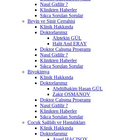
Nasıl Gidilir ?
Klinikten Haberler
Sıkça Sorulan Sorular
Beyin ve Sinir Cerrahisi
Klinik Hakkında
Doktorlarımız
Alptekin GÜL
Halit Anıl ERAY
Doktor Çalışma Programı
Nasıl Gidilir ?
Klinikten Haberler
Sıkça Sorulan Sorular
Biyokimya
Klinik Hakkında
Doktorlarımız
Abdülhakim Hasan GÜL
Zakir OSMANOV
Doktor Çalışma Programı
Nasıl Gidilir ?
Klinikten Haberler
Sıkça Sorulan Sorular
Çocuk Sağlığı ve Hastalıkları
Klinik Hakkında
Doktorlarımız
Aysel HACISOY