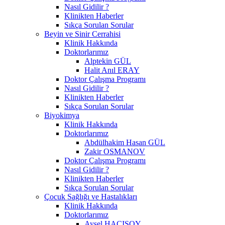
Nasıl Gidilir ?
Klinikten Haberler
Sıkça Sorulan Sorular
Beyin ve Sinir Cerrahisi
Klinik Hakkında
Doktorlarımız
Alptekin GÜL
Halit Anıl ERAY
Doktor Çalışma Programı
Nasıl Gidilir ?
Klinikten Haberler
Sıkça Sorulan Sorular
Biyokimya
Klinik Hakkında
Doktorlarımız
Abdülhakim Hasan GÜL
Zakir OSMANOV
Doktor Çalışma Programı
Nasıl Gidilir ?
Klinikten Haberler
Sıkça Sorulan Sorular
Çocuk Sağlığı ve Hastalıkları
Klinik Hakkında
Doktorlarımız
Aysel HACISOY