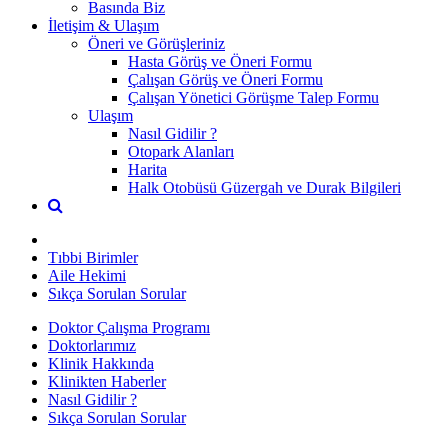
Basında Biz
İletişim & Ulaşım
Öneri ve Görüşleriniz
Hasta Görüş ve Öneri Formu
Çalışan Görüş ve Öneri Formu
Çalışan Yönetici Görüşme Talep Formu
Ulaşım
Nasıl Gidilir ?
Otopark Alanları
Harita
Halk Otobüsü Güzergah ve Durak Bilgileri
Tıbbi Birimler
Aile Hekimi
Sıkça Sorulan Sorular
Doktor Çalışma Programı
Doktorlarımız
Klinik Hakkında
Klinikten Haberler
Nasıl Gidilir ?
Sıkça Sorulan Sorular