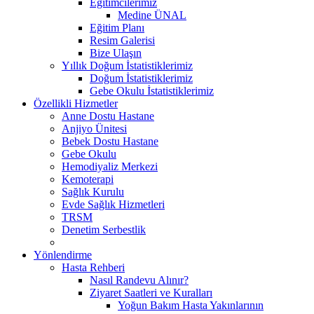
Eğitimcilerimiz
Medine ÜNAL
Eğitim Planı
Resim Galerisi
Bize Ulaşın
Yıllık Doğum İstatistiklerimiz
Doğum İstatistiklerimiz
Gebe Okulu İstatistiklerimiz
Özellikli Hizmetler
Anne Dostu Hastane
Anjiyo Ünitesi
Bebek Dostu Hastane
Gebe Okulu
Hemodiyaliz Merkezi
Kemoterapi
Sağlık Kurulu
Evde Sağlık Hizmetleri
TRSM
Denetim Serbestlik
Yönlendirme
Hasta Rehberi
Nasıl Randevu Alınır?
Ziyaret Saatleri ve Kuralları
Yoğun Bakım Hasta Yakınlarının