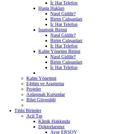
İç Hat Telefon
Hasta Hakları
Nasıl Gidilir?
Birim Çalışanları
İç Hat Telefon
İstatistik Birimi
Nasıl Gidilir?
Birim Çalışanları
İç Hat Telefon
Kalite Yönetim Birimi
Nasıl Gidilir?
Birim Çalışanları
İç Hat Telefon
Kalite Yönetimi
Eğitim ve Araştırma
Projeler
Anlaşmalı Kurumlar
Bilgi Güvenliği
Tıbbi Birimler
Acil Tıp
Klinik Hakkında
Doktorlarımız
Ayşe ERSOY