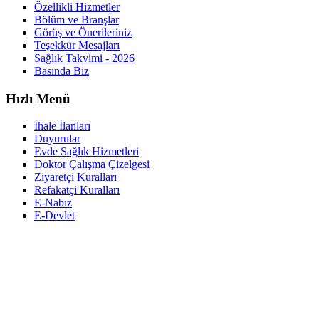
Özellikli Hizmetler
Bölüm ve Branşlar
Görüş ve Önerileriniz
Teşekkür Mesajları
Sağlık Takvimi - 2026
Basında Biz
Hızlı Menü
İhale İlanları
Duyurular
Evde Sağlık Hizmetleri
Doktor Çalışma Çizelgesi
Ziyaretçi Kuralları
Refakatçi Kuralları
E-Nabız
E-Devlet