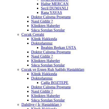
Halise MERCAN
Seçil DUMANLI
Rana YAVAŞ
Doktor Çalışma Programı
Nasıl Gidilir ?
Klinikten Haberler
Sıkça Sorulan Sorular
Çocuk Cerrahi
Klinik Hakkında
Doktorlarımız
İbrahim Berkan USTA
Doktor Çalışma Programı
Nasıl Gidilir ?
Klinikten Haberler
Sıkça Sorulan Sorular
Çocuk ve Ergen Ruh Sağlığı Hastalıkları
Klinik Hakkında
Doktorlarımız
Çağla BOZTEPE
Doktor Çalışma Programı
Nasıl Gidilir ?
Klinikten Haberler
Sıkça Sorulan Sorular
Dahiliye ( İç Hastalıkları )
Klinik Hakkında