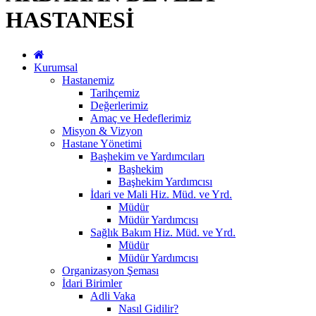
HASTANESİ
Kurumsal
Hastanemiz
Tarihçemiz
Değerlerimiz
Amaç ve Hedeflerimiz
Misyon & Vizyon
Hastane Yönetimi
Başhekim ve Yardımcıları
Başhekim
Başhekim Yardımcısı
İdari ve Mali Hiz. Müd. ve Yrd.
Müdür
Müdür Yardımcısı
Sağlık Bakım Hiz. Müd. ve Yrd.
Müdür
Müdür Yardımcısı
Organizasyon Şeması
İdari Birimler
Adli Vaka
Nasıl Gidilir?