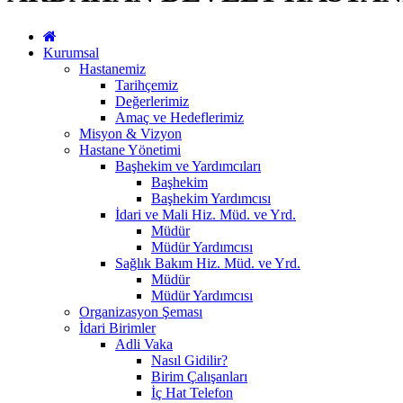
Kurumsal
Hastanemiz
Tarihçemiz
Değerlerimiz
Amaç ve Hedeflerimiz
Misyon & Vizyon
Hastane Yönetimi
Başhekim ve Yardımcıları
Başhekim
Başhekim Yardımcısı
İdari ve Mali Hiz. Müd. ve Yrd.
Müdür
Müdür Yardımcısı
Sağlık Bakım Hiz. Müd. ve Yrd.
Müdür
Müdür Yardımcısı
Organizasyon Şeması
İdari Birimler
Adli Vaka
Nasıl Gidilir?
Birim Çalışanları
İç Hat Telefon