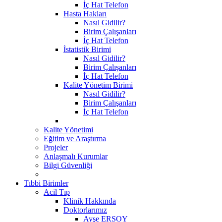
İç Hat Telefon
Hasta Hakları
Nasıl Gidilir?
Birim Çalışanları
İç Hat Telefon
İstatistik Birimi
Nasıl Gidilir?
Birim Çalışanları
İç Hat Telefon
Kalite Yönetim Birimi
Nasıl Gidilir?
Birim Çalışanları
İç Hat Telefon
Kalite Yönetimi
Eğitim ve Araştırma
Projeler
Anlaşmalı Kurumlar
Bilgi Güvenliği
Tıbbi Birimler
Acil Tıp
Klinik Hakkında
Doktorlarımız
Ayşe ERSOY