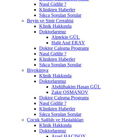
Nasıl Gidilir ?
Klinikten Haberler
Sıkça Sorulan Sorular
Beyin ve Sinir Cerrahisi
Klinik Hakkında
Doktorlarımız
Alptekin GÜL
Halit Anıl ERAY
Doktor Çalışma Programı
Nasıl Gidilir ?
Klinikten Haberler
Sıkça Sorulan Sorular
Biyokimya
Klinik Hakkında
Doktorlarımız
Abdülhakim Hasan GÜL
Zakir OSMANOV
Doktor Çalışma Programı
Nasıl Gidilir ?
Klinikten Haberler
Sıkça Sorulan Sorular
Çocuk Sağlığı ve Hastalıkları
Klinik Hakkında
Doktorlarımız
Aysel HACISOY