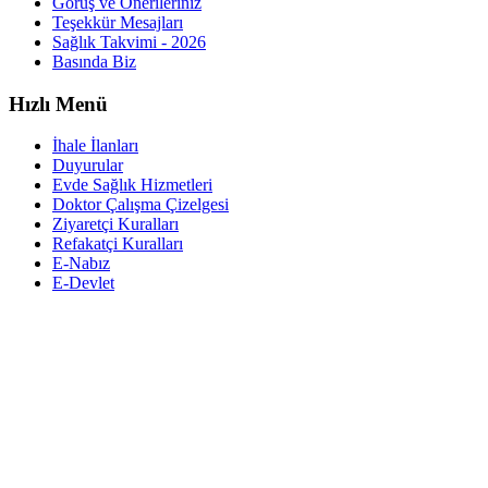
Görüş ve Önerileriniz
Teşekkür Mesajları
Sağlık Takvimi - 2026
Basında Biz
Hızlı Menü
İhale İlanları
Duyurular
Evde Sağlık Hizmetleri
Doktor Çalışma Çizelgesi
Ziyaretçi Kuralları
Refakatçi Kuralları
E-Nabız
E-Devlet