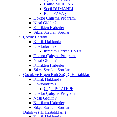
Halise MERCAN
Seçil DUMANLI
Rana YAVAŞ
Doktor Çalışma Programı
Nasıl Gidilir ?
Klinikten Haberler
Sıkça Sorulan Sorular
Çocuk Cerrahi
Klinik Hakkında
Doktorlarımız
İbrahim Berkan USTA
Doktor Çalışma Programı
Nasıl Gidilir ?
Klinikten Haberler
Sıkça Sorulan Sorular
Çocuk ve Ergen Ruh Sağlığı Hastalıkları
Klinik Hakkında
Doktorlarımız
Çağla BOZTEPE
Doktor Çalışma Programı
Nasıl Gidilir ?
Klinikten Haberler
Sıkça Sorulan Sorular
Dahiliye ( İç Hastalıkları )
Klinik Hakkında