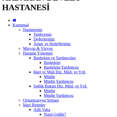
HASTANESİ
Kurumsal
Hastanemiz
Tarihçemiz
Değerlerimiz
Amaç ve Hedeflerimiz
Misyon & Vizyon
Hastane Yönetimi
Başhekim ve Yardımcıları
Başhekim
Başhekim Yardımcısı
İdari ve Mali Hiz. Müd. ve Yrd.
Müdür
Müdür Yardımcısı
Sağlık Bakım Hiz. Müd. ve Yrd.
Müdür
Müdür Yardımcısı
Organizasyon Şeması
İdari Birimler
Adli Vaka
Nasıl Gidilir?